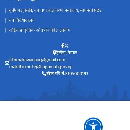
कृषि,पशुपन्छी, वन तथा वातावरण मन्त्रालय, बागमती प्रदेश
वन निर्देशनालय
राष्ट्रिय प्राकृतिक स्रोत तथा वित्त आयोग
हेटौँडा, नेपाल
dfomakawanpur@gmail.com,
makdfo.mofe@bagamati.gov.np
टोल फ्री नं.
8105000193