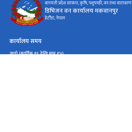
बागमती प्रदेश सरकार, कृषि, पशुपन्छी, वन तथा वातावरण म
डिभिजन वन कार्यालय मकवानपुर
हेटौँडा, नेपाल
कार्यालय समय
जाडो (कार्तिक १६ देखि माघ १५)
९ बजे देखि ४ बजे सम्म
सोमबार देखि शुक्रबारसम्म
गर्मी (माघ १६ देखि कार्तिक १५)
९ बजे देखि ५ बजे सम्म
सोमबार देखि शुक्रबारसम्म