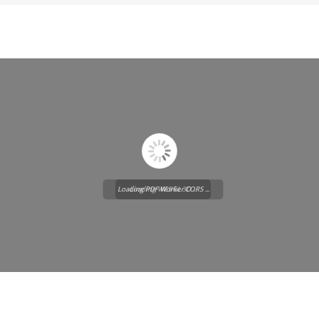
Loading PDF Worker CORS ...
Loading WEBGL 3D ...