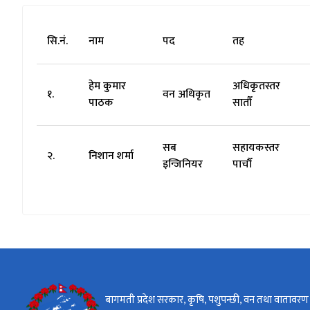
सि.नं.
नाम
पद
तह
हेम कुमार
अधिकृतस्तर
१.
वन अधिकृत
पाठक
सातौँ
सब
सहायकस्तर
२.
निशान शर्मा
इन्जिनियर
पाचौँ
बागमती प्रदेश सरकार, कृषि, पशुपन्छी, वन तथा वातावरण म